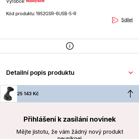
Výrobce:
Kód produktu:
1952GSR-6USB-5-R
Sdílet
Detailní popis produktu
25 143 Kč
Přihlášení k zasílání novinek
Mějte jistotu, že vám žádný nový produkt
neunikne!