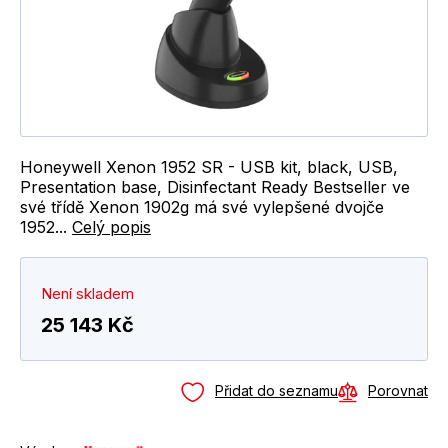
Honeywell Xenon 1952 SR - USB kit, black, USB,
Presentation base, Disinfectant Ready Bestseller ve
své třídě Xenon 1902g má své vylepšené dvojče
1952...
Celý popis
Není skladem
25 143 Kč
Přidat do seznamu
Porovnat