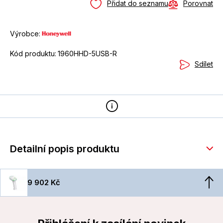
Přidat do seznamu
Porovnat
Výrobce:
Kód produktu:
1960HHD-5USB-R
Sdílet
Detailní popis produktu
9 902 Kč