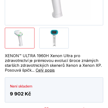
XENON™ ULTRA 1960H Xenon Ultra pro
zdravotnictví je prémiovou evolucí široce známých
starších zdravotnických skenerů Xenon a Xenon XP.
Posouvá špičk...
Celý popis
Není skladem
9 902 Kč