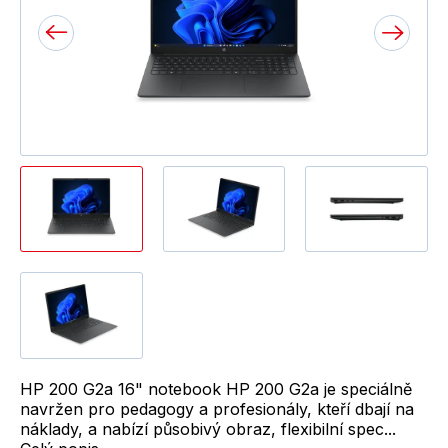
HP 200 G2a 16" notebook HP 200 G2a je speciálně
navržen pro pedagogy a profesionály, kteří dbají na
náklady, a nabízí působivý obraz, flexibilní spec...