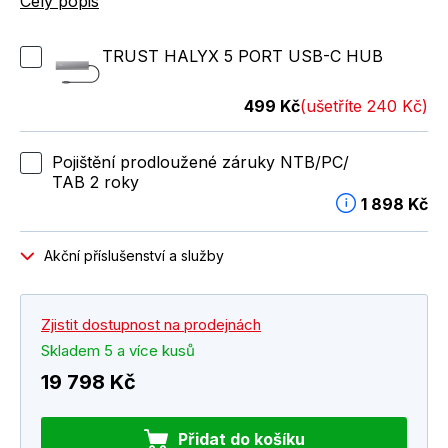
Celý popis
TRUST HALYX 5 PORT USB-C HUB
499 Kč
(ušetříte 240 Kč)
Pojištění prodloužené záruky NTB/PC/
TAB 2 roky
1 898 Kč
Akční příslušenství a služby
Zjistit dostupnost na prodejnách
Skladem 5 a více kusů
19 798 Kč
Přidat do košíku