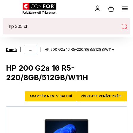
|
...
|
HP 200 G2a 16 R5-220/8GB/512GB/W11H
Domů
HP 200 G2a 16 R5-
220/8GB/512GB/W11H
ADAPTÉR NENÍ V BALENÍ
ZÍSKEJTE PENÍZE ZPĚT!