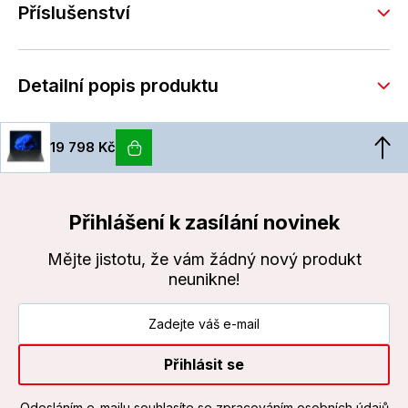
Příslušenství
Detailní popis produktu
19 798 Kč
Přihlášení k zasílání novinek
Mějte jistotu, že vám žádný nový produkt
neunikne!
Přihlásit se
Odesláním e-mailu souhlasíte
se zpracováním osobních údajů