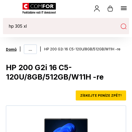
|
...
|
HP 200 G2i 16 C5-120U/8GB/512GB/W11H -re
Domů
HP 200 G2i 16 C5-
120U/8GB/512GB/W11H -re
ZÍSKEJTE PENÍZE ZPĚT!