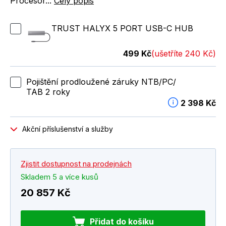
Procesor...
Celý popis
TRUST HALYX 5 PORT USB-C HUB
499 Kč
(ušetříte 240 Kč)
Pojištění prodloužené záruky NTB/PC/
TAB 2 roky
2 398 Kč
Akční příslušenství a služby
Zjistit dostupnost na prodejnách
Skladem 5 a více kusů
20 857 Kč
Přidat do košíku