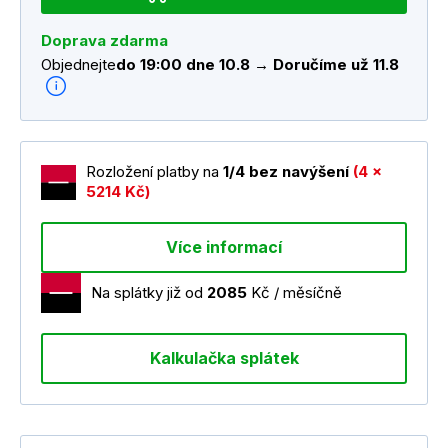
Doprava zdarma
Objednejte
do 19:00 dne 10.8 → Doručíme už 11.8
Rozložení platby na
1/4 bez navýšení
(4 x
5214 Kč)
Více informací
Na splátky již od
2085
Kč / měsíčně
Kalkulačka splátek