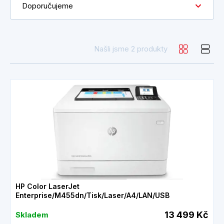
Doporučujeme
Našli jsme 2 produkty
HP Color LaserJet
Enterprise/M455dn/Tisk/Laser/A4/LAN/USB
13 499 Kč
Skladem