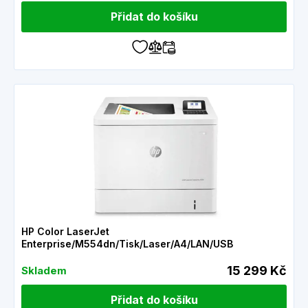
Přidat do košíku
HP Color LaserJet
Enterprise/M554dn/Tisk/Laser/A4/LAN/USB
15 299 Kč
Skladem
Přidat do košíku