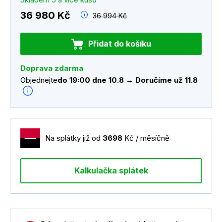
36 980 Kč
36 994 Kč
Přidat do košíku
Doprava zdarma
Objednejte
do 19:00 dne 10.8 → Doručíme už 11.8
Na splátky již od
3698
Kč / měsíčně
Kalkulačka splátek