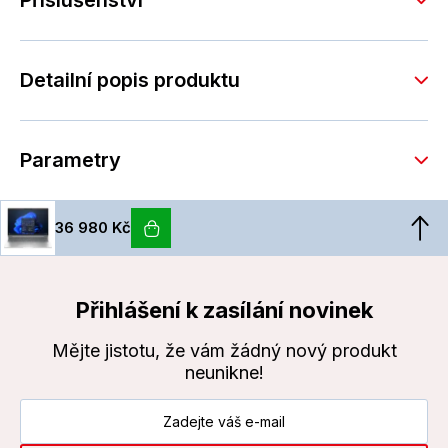
Příslušenství
Detailní popis produktu
Parametry
36 980 Kč
Přihlášení k zasílání novinek
Mějte jistotu, že vám žádný nový produkt
neunikne!