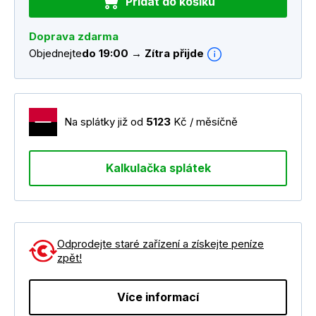
Přidat do košíku
Doprava zdarma
Objednejte
do 19:00 → Zítra přijde
Na splátky již od
5123
Kč / měsíčně
Kalkulačka splátek
Odprodejte staré zařízení a získejte peníze
zpět!
Více informací