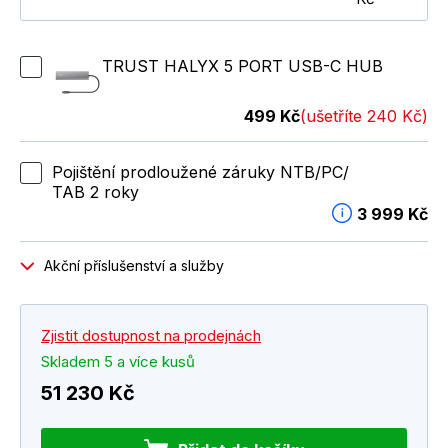
TRUST HALYX 5 PORT USB-C HUB
499 Kč
(ušetříte 240 Kč)
Pojištění prodloužené záruky NTB/PC/
TAB 2 roky
3 999 Kč
Akční příslušenství a služby
Zjistit dostupnost na prodejnách
Skladem 5 a více kusů
51 230 Kč