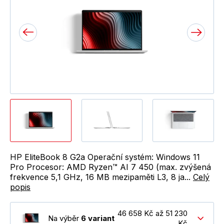
HP EliteBook 8 G2a Operační systém: Windows 11
Pro Procesor: AMD Ryzen™ AI 7 450 (max. zvýšená
frekvence 5,1 GHz, 16 MB mezipaměti L3, 8 ja...
Celý
popis
46 658 Kč až 51 230
Na výběr
6 variant
Kč