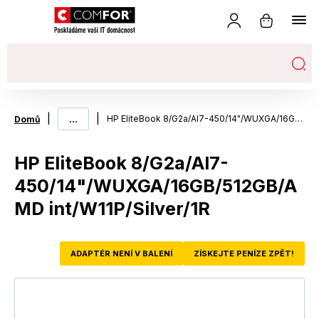
|
...
|
HP EliteBook 8/G2a/AI7-450/14"/WUXGA/16GB/512GB/AMD int/W11P/Silver/1R
Domů
HP EliteBook 8/G2a/AI7-
450/14"/WUXGA/16GB/512GB/A
MD int/W11P/Silver/1R
ADAPTÉR NENÍ V BALENÍ
ZÍSKEJTE PENÍZE ZPĚT!