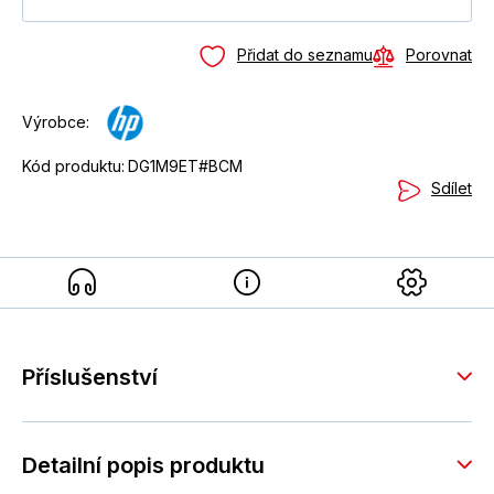
Přidat do seznamu
Porovnat
Výrobce:
Kód produktu:
DG1M9ET#BCM
Sdílet
Příslušenství
Detailní popis produktu