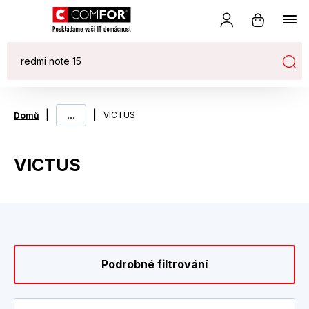
|
...
|
VICTUS
Domů
VICTUS
Podrobné filtrování