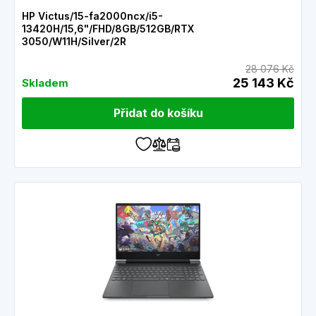
HP Victus/15-fa2000ncx/i5-
13420H/15,6"/FHD/8GB/512GB/RTX
3050/W11H/Silver/2R
28 076 Kč
25 143 Kč
Skladem
Přidat do košíku