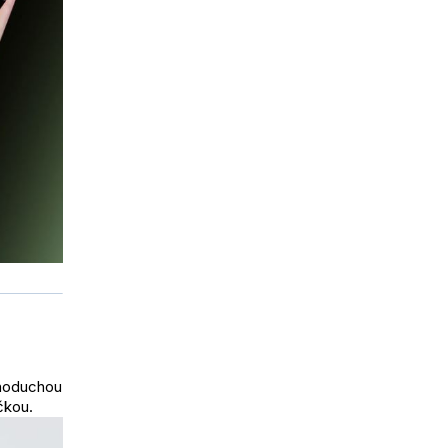
dnoduchou
čkou.