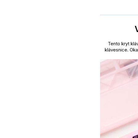
Tento kryt kl
klávesnice. Oka