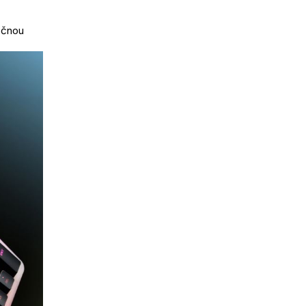
ečnou