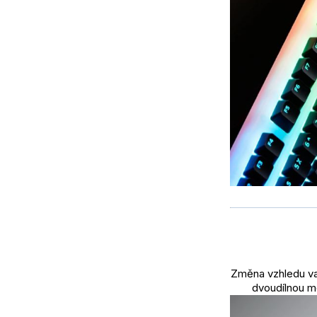
Změna vzhledu vaš
dvoudílnou m