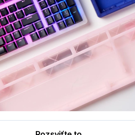
Rozsviťte to