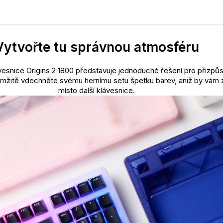
Vytvořte tu správnou atmosféru
ávesnice Origins 2 1800 představuje jednoduché řešení pro přizpů
mžitě vdechněte svému hernímu setu špetku barev, aniž by vám z
místo další klávesnice.