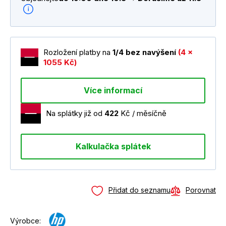
Rozložení platby na
1/4 bez navýšení
(4 x
1055 Kč)
Více informací
Na splátky již od
422
Kč / měsíčně
Kalkulačka splátek
Přidat do seznamu
Porovnat
Výrobce: