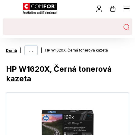
|
...
|
HP W1620X, Černá tonerová kazeta
Domů
HP W1620X, Černá tonerová
kazeta