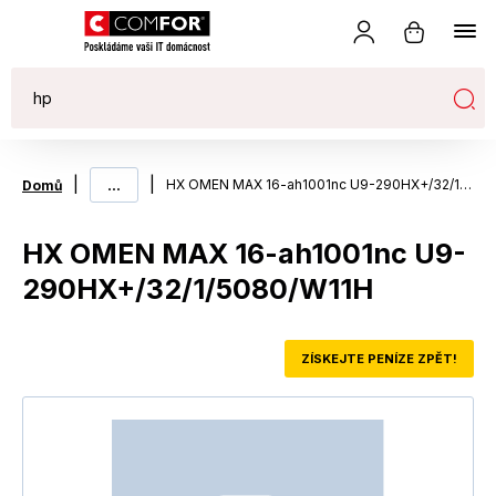
|
...
|
HX OMEN MAX 16-ah1001nc U9-290HX+/32/1/5080/W11H
Domů
HX OMEN MAX 16-ah1001nc U9-
290HX+/32/1/5080/W11H
ZÍSKEJTE PENÍZE ZPĚT!