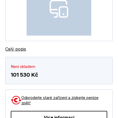
Celý popis
Není skladem
101 530 Kč
Odprodejte staré zařízení a získejte peníze
zpět!
Více informací