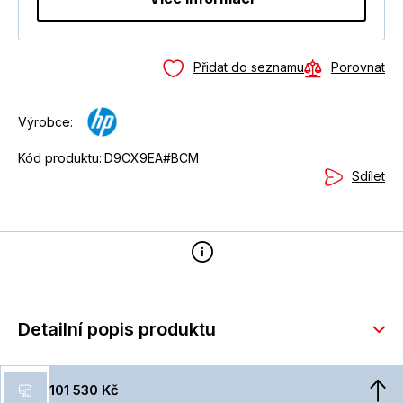
Přidat do seznamu
Porovnat
Výrobce:
Kód produktu:
D9CX9EA#BCM
Sdílet
Detailní popis produktu
101 530 Kč