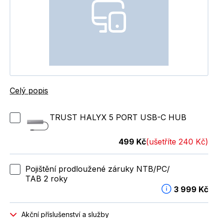
Celý popis
TRUST HALYX 5 PORT USB-C HUB
499 Kč
(ušetříte 240 Kč)
Pojištění prodloužené záruky NTB/PC/
TAB 2 roky
3 999 Kč
Akční příslušenství a služby