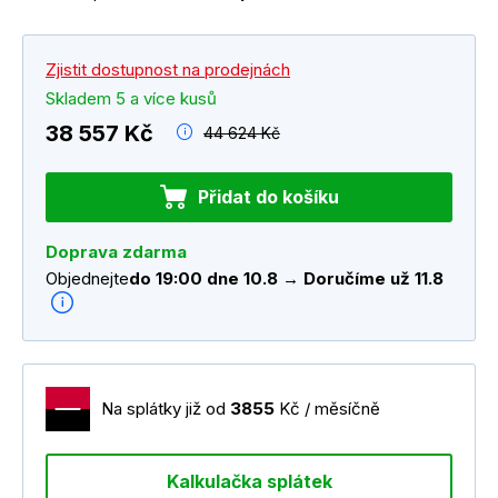
Zjistit dostupnost na prodejnách
Skladem 5 a více kusů
38 557 Kč
44 624 Kč
Přidat do košíku
Doprava zdarma
Objednejte
do 19:00 dne 10.8 → Doručíme už 11.8
Na splátky již od
3855
Kč / měsíčně
Kalkulačka splátek