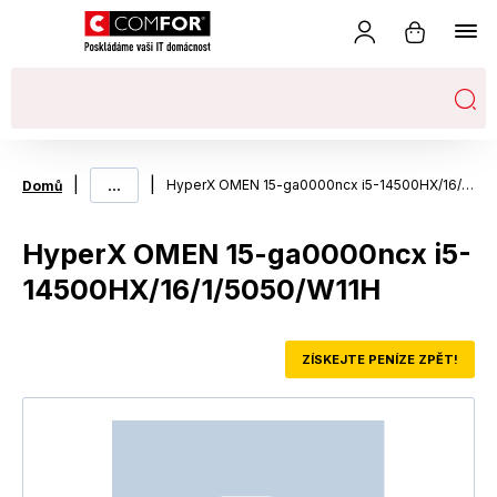
|
...
|
HyperX OMEN 15-ga0000ncx i5-14500HX/16/1/5050/W11H
Domů
HyperX OMEN 15-ga0000ncx i5-
14500HX/16/1/5050/W11H
ZÍSKEJTE PENÍZE ZPĚT!