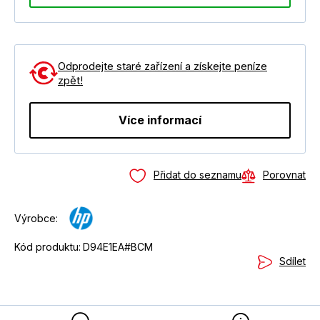
Odprodejte staré zařízení a získejte peníze
zpět!
Více informací
Přidat do seznamu
Porovnat
Výrobce:
Kód produktu:
D94E1EA#BCM
Sdílet