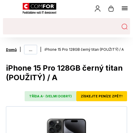
|
...
|
iPhone 15 Pro 128GB černý titan (POUŽITÝ) / A
Domů
iPhone 15 Pro 128GB černý titan
(POUŽITÝ) / A
TŘÍDA A- (VELMI DOBRÝ)
ZÍSKEJTE PENÍZE ZPĚT!