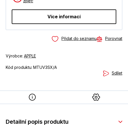
zpět!
Více informací
Přidat do seznamu
Porovnat
Výrobce:
APPLE
Kód produktu:
MTUV3SX/A
Sdílet
Detailní popis produktu