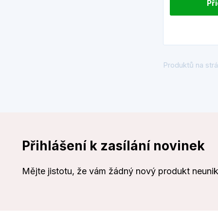
Př
Produktů na strá
Přihlášení k zasílání novinek
Mějte jistotu, že vám žádný nový produkt neuni