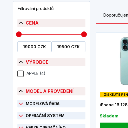
Filtrování produktů
Doporučuje
CENA
VÝROBCE
APPLE (4)
MODEL A PROVEDENÍ
ZÍSKEJTE PEN
MODELOVÁ ŘADA
iPhone 16 12
OPERAČNÍ SYSTÉM
Skladem
VERZE OPERAČNÍHO