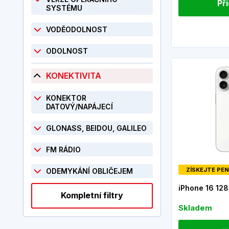
Př
SYSTÉMU
VODĚODOLNOST
ODOLNOST
KONEKTIVITA
KONEKTOR
DATOVÝ/NAPÁJECÍ
GLONASS, BEIDOU, GALILEO
FM RÁDIO
ZÍSKEJTE PEN
ODEMYKÁNÍ OBLIČEJEM
iPhone 16 128
Kompletní filtry
Skladem