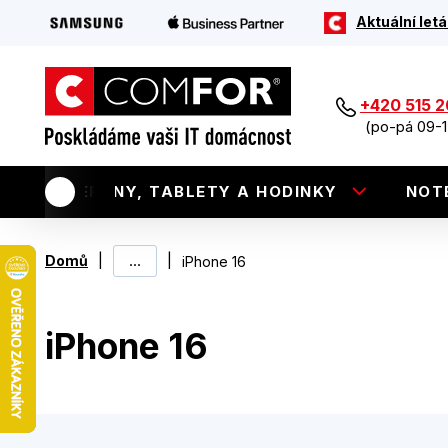
Aktuální letá
+420 515 
(po-pá 09-1
TELEFONY, TABLETY A HODINKY
NOT
|
...
|
Domů
iPhone 16
iPhone 16