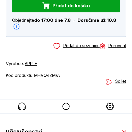
Přidat do košíku
Objednejte
do 17:00 dne 7.8 → Doručíme už 10.8
Přidat do seznamu
Porovnat
Výrobce:
APPLE
Kód produktu:
MHVQ4ZM/A
Sdílet
Příslušenství