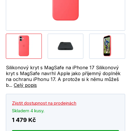
Silikonový kryt s MagSafe na iPhone 17 Silikonový
kryt s MagSafe navrhl Apple jako příjemný doplněk
na ochranu iPhonu 17. A protože si k němu můžeš
b...
Celý popis
Zjistit dostupnost na prodejnách
Skladem 4 kusy.
1 479 Kč