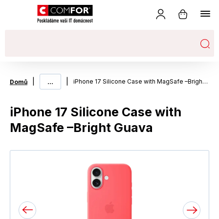
|
...
|
iPhone 17 Silicone Case with MagSafe –Bright Guava
Domů
iPhone 17 Silicone Case with
MagSafe –Bright Guava