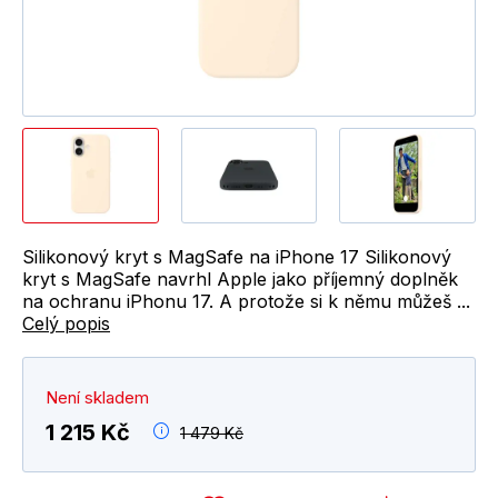
Silikonový kryt s MagSafe na iPhone 17 Silikonový
kryt s MagSafe navrhl Apple jako příjemný doplněk
na ochranu iPhonu 17. A protože si k němu můžeš ...
Celý popis
Není skladem
1 215 Kč
1 479 Kč