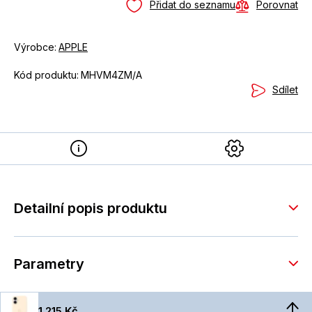
Přidat do seznamu
Porovnat
Výrobce:
APPLE
Kód produktu:
MHVM4ZM/A
Sdílet
Detailní popis produktu
Parametry
1 215 Kč