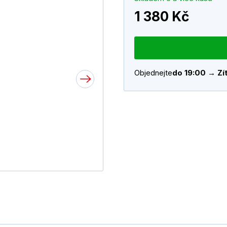
1 380 Kč
Objednejte
do 19:00 → Zít