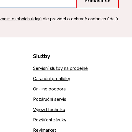
Přihlásit se
váním osobních údajů
dle pravidel o ochraně osobních údajů.
Služby
Servisní služby na prodejně
Garanční prohlídky
On-line podpora
Pozáruční servis
Výjezd technika
Rozšíření záruky
Revimarket