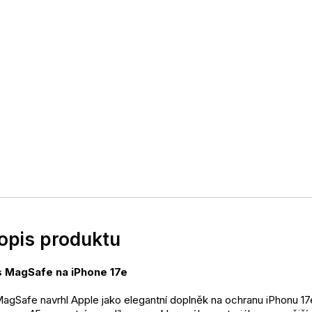
popis produktu
 s MagSafe na iPhone 17e
MagSafe navrhl Apple jako elegantní doplněk na ochranu iPhonu 17e.