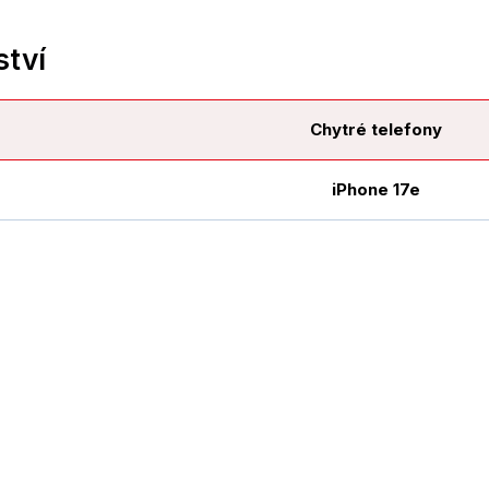
ství
Chytré telefony
iPhone 17e