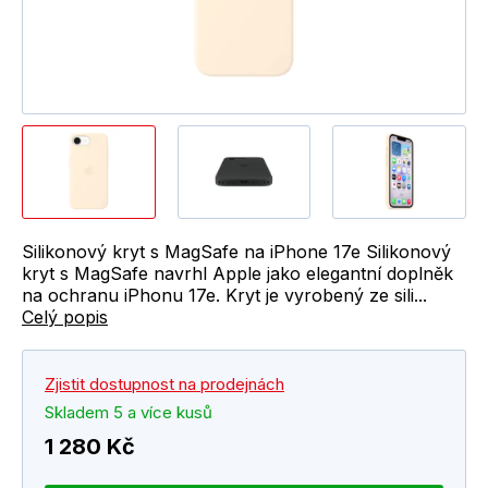
Silikonový kryt s MagSafe na iPhone 17e Silikonový
kryt s MagSafe navrhl Apple jako elegantní doplněk
na ochranu iPhonu 17e. Kryt je vyrobený ze sili...
Celý popis
Zjistit dostupnost na prodejnách
Skladem 5 a více kusů
1 280 Kč