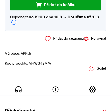
Přidat do košíku
Objednejte
do 19:00 dne 10.8 → Doručíme už 11.8
Přidat do seznamu
Porovnat
Výrobce:
APPLE
Kód produktu:
MHWG4ZM/A
Sdílet
Příslušenství