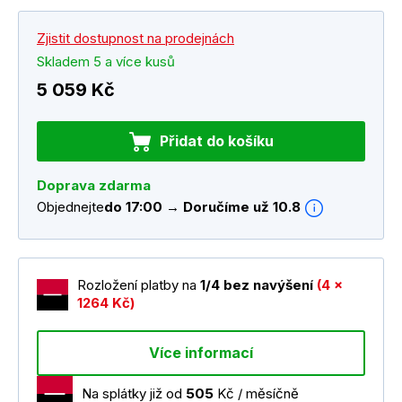
Zjistit dostupnost na prodejnách
Skladem 5 a více kusů
5 059 Kč
Přidat do košíku
Doprava zdarma
Objednejte
do 17:00 → Doručíme už 10.8
Rozložení platby na
1/4 bez navýšení
(4 x
1264 Kč)
Více informací
Na splátky již od
505
Kč / měsíčně