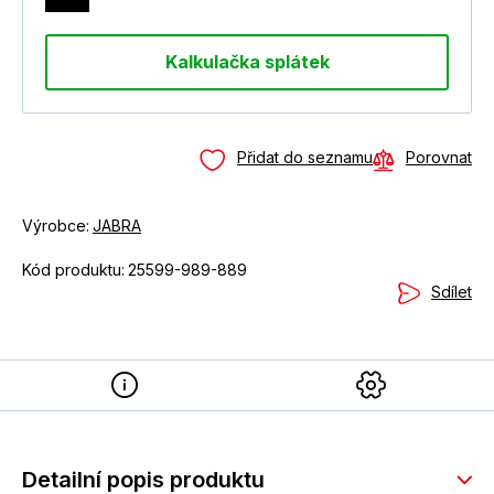
Kalkulačka splátek
Přidat do seznamu
Porovnat
Výrobce:
JABRA
Kód produktu:
25599-989-889
Sdílet
Detailní popis produktu