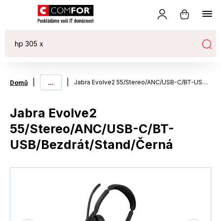
|
...
|
Jabra Evolve2 55/Stereo/ANC/USB-C/BT-USB/Bezdrát/Stand/Černá
Domů
Jabra Evolve2
55/Stereo/ANC/USB-C/BT-
USB/Bezdrát/Stand/Černá