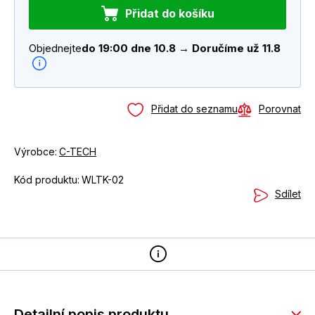
Přidat do košíku
Objednejte
do 19:00 dne 10.8 → Doručíme už 11.8
Přidat do seznamu
Porovnat
Výrobce:
C-TECH
Kód produktu:
WLTK-02
Sdílet
Detailní popis produktu