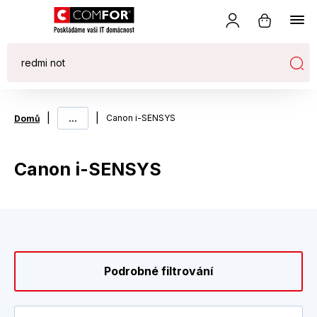
|
...
|
Canon i-SENSYS
Domů
Canon i-SENSYS
Podrobné filtrování