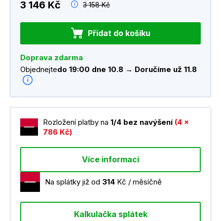
3 146 Kč
3 158 Kč
Přidat do košíku
Doprava zdarma
Objednejte
do 19:00 dne 10.8 → Doručíme už 11.8
Rozložení platby na
1/4 bez navýšení
(4 x
786 Kč)
Více informací
Na splátky již od
314
Kč / měsíčně
Kalkulačka splátek