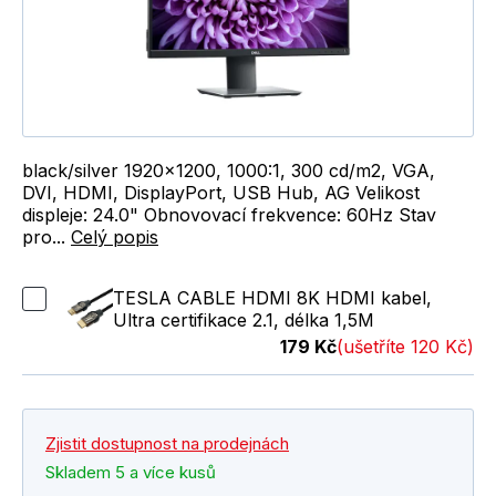
black/silver 1920x1200, 1000:1, 300 cd/m2, VGA,
DVI, HDMI, DisplayPort, USB Hub, AG Velikost
displeje: 24.0" Obnovovací frekvence: 60Hz Stav
pro...
Celý popis
TESLA CABLE HDMI 8K HDMI kabel,
Ultra certifikace 2.1, délka 1,5M
179 Kč
(ušetříte 120 Kč)
Zjistit dostupnost na prodejnách
Skladem 5 a více kusů