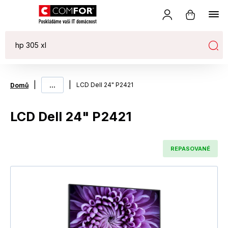
|
...
|
LCD Dell 24" P2421
Domů
LCD Dell 24" P2421
REPASOVANÉ