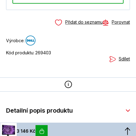
Přidat do seznamu
Porovnat
Výrobce:
Kód produktu:
269403
Sdílet
Detailní popis produktu
3 146 Kč