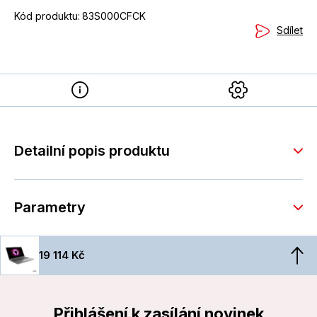
Kód produktu:
83S000CFCK
Sdílet
Detailní popis produktu
Parametry
19 114 Kč
Přihlášení k zasílání novinek