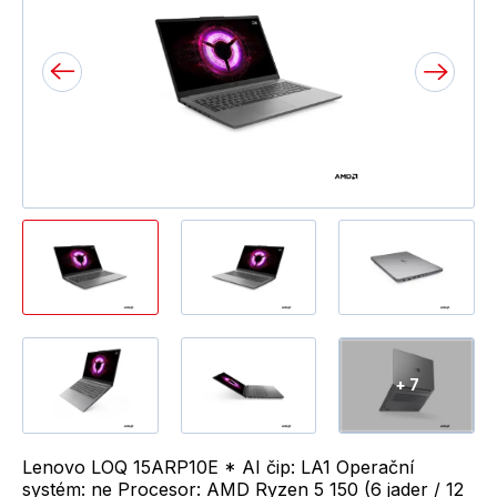
+ 7
Lenovo LOQ 15ARP10E * AI čip: LA1 Operační
systém: ne Procesor: AMD Ryzen 5 150 (6 jader / 12