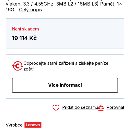
vláken, 3.3 / 4.55GHz, 3MB L2 / 16MB L3) Paměť: 1x
16G...
Celý popis
Není skladem
19 114 Kč
Odprodejte staré zařízení a získejte peníze
zpět!
Více informací
Přidat do seznamu
Porovnat
Výrobce: