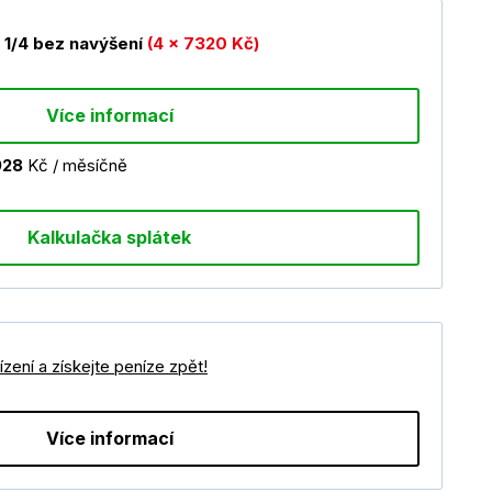
1/4 bez navýšení
(4 x 7320 Kč)
Více informací
928
Kč / měsíčně
Kalkulačka splátek
zení a získejte peníze zpět!
Více informací