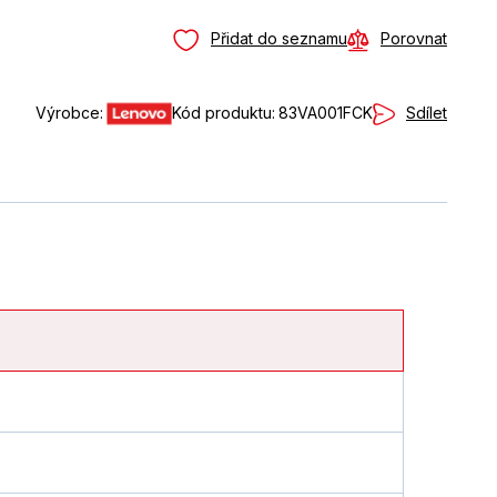
Přidat do seznamu
Porovnat
Sdílet
Výrobce:
Kód produktu:
83VA001FCK