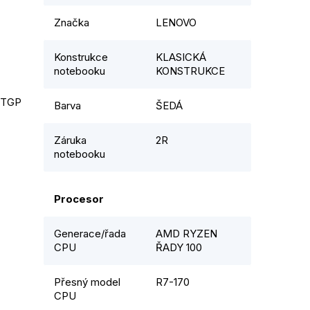
Značka
LENOVO
Konstrukce
KLASICKÁ
notebooku
KONSTRUKCE
TGP 
Barva
ŠEDÁ
Záruka
2R
notebooku
Procesor
Generace/řada
AMD RYZEN
CPU
ŘADY 100
Přesný model
R7-170
CPU