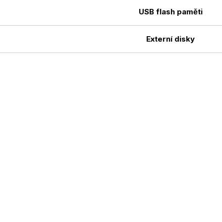
USB flash paměti
Externí disky