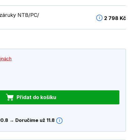
é záruky NTB/PC/
2 798 Kč
ejnách
Přidat do košíku
10.8 → Doručíme už 11.8