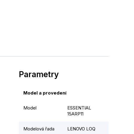
Parametry
Model a provedení
Model
ESSENTIAL
15ARP11
Modelová řada
LENOVO LOQ