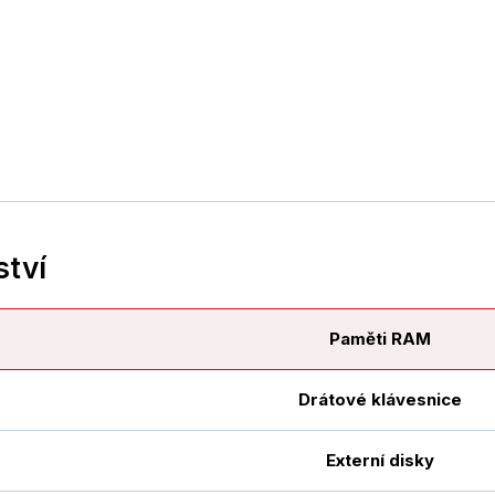
ství
Paměti RAM
Drátové klávesnice
Externí disky