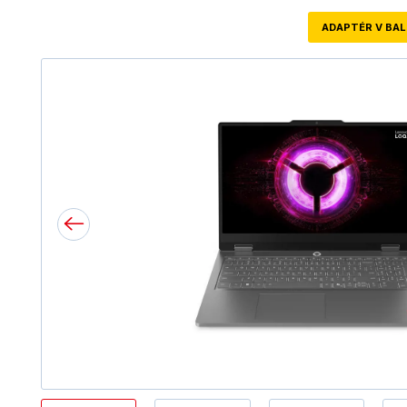
ADAPTÉR V BAL