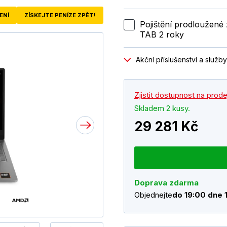
ENÍ
ZÍSKEJTE PENÍZE ZPĚT!
Pojištění prodloužen
TAB 2 roky
Akční příslušenství a služby
Zjistit dostupnost na prod
Skladem 2 kusy.
29 281 Kč
Doprava zdarma
Objednejte
do 19:00 dne 