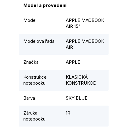
Model a provedení
Model
APPLE MACBOOK
AIR 15"
Modelová řada
APPLE MACBOOK
AIR
Značka
APPLE
Konstrukce
KLASICKÁ
notebooku
KONSTRUKCE
Barva
SKY BLUE
Záruka
1R
notebooku