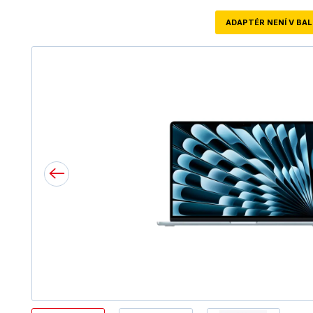
ADAPTÉR NENÍ V BAL