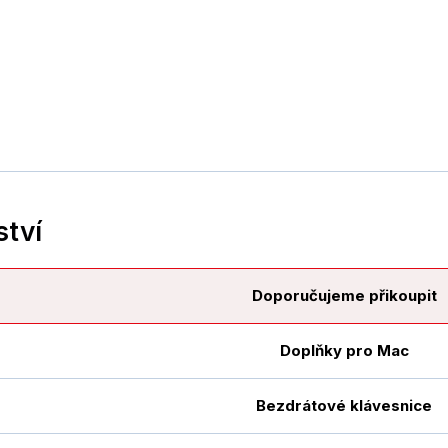
ství
Doporučujeme přikoupit
Doplňky pro Mac
Bezdrátové klávesnice