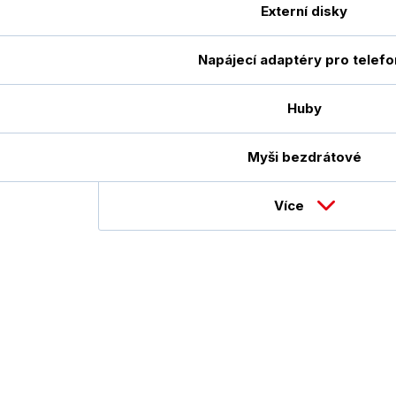
Externí disky
Napájecí adaptéry pro telefo
Huby
Myši bezdrátové
Více