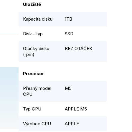
Úložiště
Kapacita disku
1TB
Disk - typ
SSD
Otáčky disku
BEZ OTÁČEK
(rpm)
Procesor
Přesný model
M5
CPU
Typ CPU
APPLE M5
Výrobce CPU
APPLE