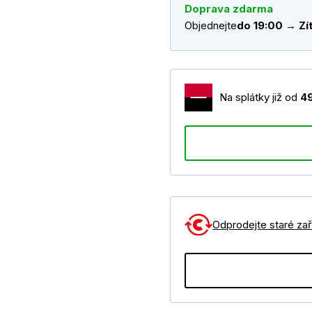
Doprava zdarma
Objednejte
do 19:00 → Zít
Na splátky již od
4
Odprodejte staré zaří