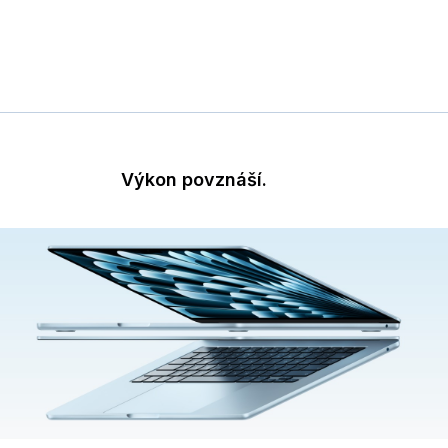
Výkon povznáší.