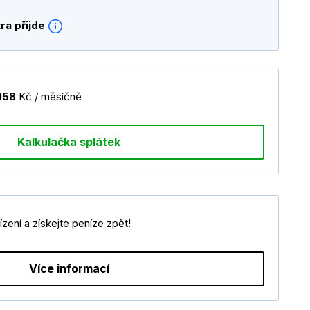
ra přijde
958
Kč / měsíčně
Kalkulačka splátek
zení a získejte peníze zpět!
Více informací