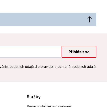
Přihlásit se
váním osobních údajů
dle pravidel o ochraně osobních údajů.
Služby
Servisní služby na prodejně