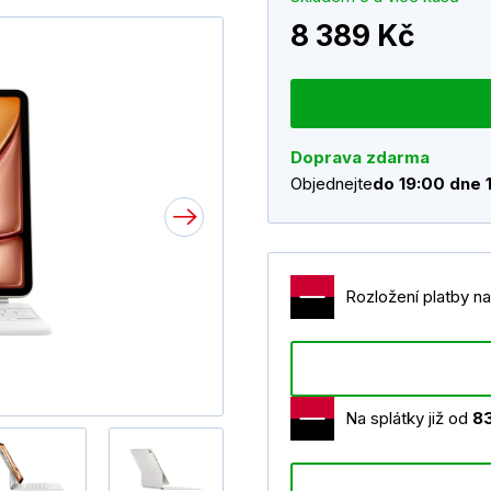
8 389 Kč
Doprava zdarma
Objednejte
do 19:00 dne 
Rozložení platby na
Na splátky již od
8