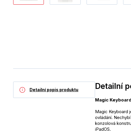
Detailní 
Detailní popis produktu
Magic Keyboard 
Magic Keyboard je
ovládání. Nechybí
konzolová konstru
iPadOS.