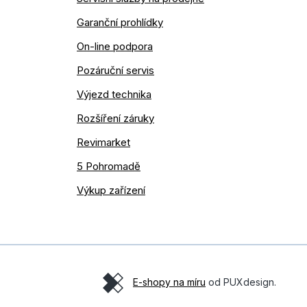
Garanční prohlídky
On-line podpora
Pozáruční servis
Výjezd technika
Rozšíření záruky
Revimarket
5 Pohromadě
Výkup zařízení
E-shopy na míru
od PUXdesign.