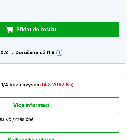
Přidat do košíku
10.8 → Doručíme už 11.8
1/4 bez navýšení
(4 x 2097 Kč)
Více informací
38
Kč / měsíčně
Kalkulačka splátek