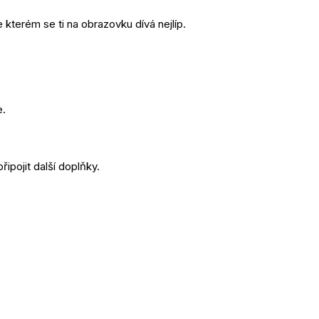
kterém se ti na obrazovku dívá nejlíp.
e.
ipojit další doplňky.