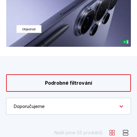
Podrobné filtrování
Doporučujeme
Našli jsme 55 produktů