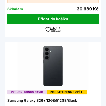
30 689 Kč
Skladem
Přidat do košíku
VÝKUPNÍ BONUS NAVÍC
ZÍSKEJTE PENÍZE ZPĚT!
Samsung Galaxy S26+/12GB/512GB/Black