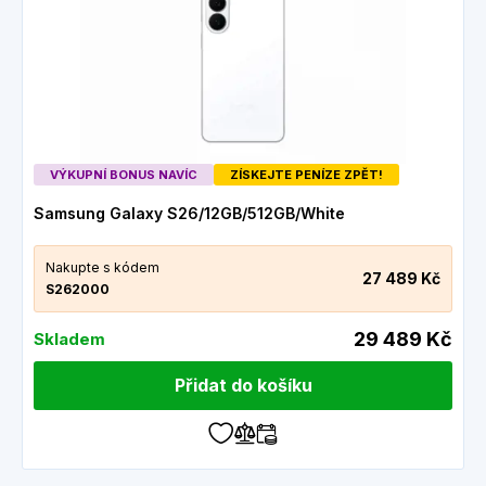
VÝKUPNÍ BONUS NAVÍC
ZÍSKEJTE PENÍZE ZPĚT!
Samsung Galaxy S26/12GB/512GB/White
Nakupte s kódem
27 489 Kč
S262000
29 489 Kč
Skladem
Přidat do košíku