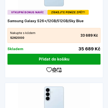
VÝKUPNÍ BONUS NAVÍC
ZÍSKEJTE PENÍZE ZPĚT!
Samsung Galaxy S26+/12GB/512GB/Sky Blue
Nakupte s kódem
33 689 Kč
S262000
35 689 Kč
Skladem
Přidat do košíku