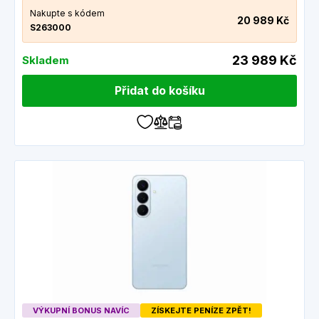
Nakupte s kódem
20 989 Kč
S263000
23 989 Kč
Skladem
Přidat do košíku
VÝKUPNÍ BONUS NAVÍC
ZÍSKEJTE PENÍZE ZPĚT!