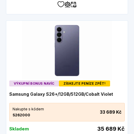
VÝKUPNÍ BONUS NAVÍC
ZÍSKEJTE PENÍZE ZPĚT!
Samsung Galaxy S26+/12GB/512GB/Cobalt Violet
Nakupte s kódem
33 689 Kč
S262000
35 689 Kč
Skladem