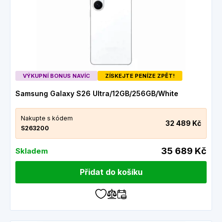
VÝKUPNÍ BONUS NAVÍC
ZÍSKEJTE PENÍZE ZPĚT!
Samsung Galaxy S26 Ultra/12GB/256GB/White
Nakupte s kódem
32 489 Kč
S263200
35 689 Kč
Skladem
Přidat do košíku