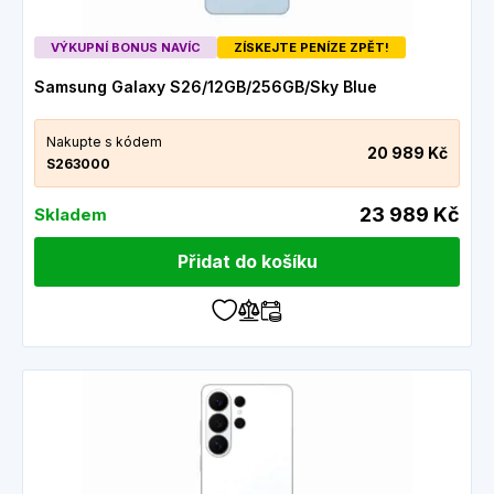
VÝKUPNÍ BONUS NAVÍC
ZÍSKEJTE PENÍZE ZPĚT!
Samsung Galaxy S26/12GB/256GB/Sky Blue
Nakupte s kódem
20 989 Kč
S263000
23 989 Kč
Skladem
Přidat do košíku