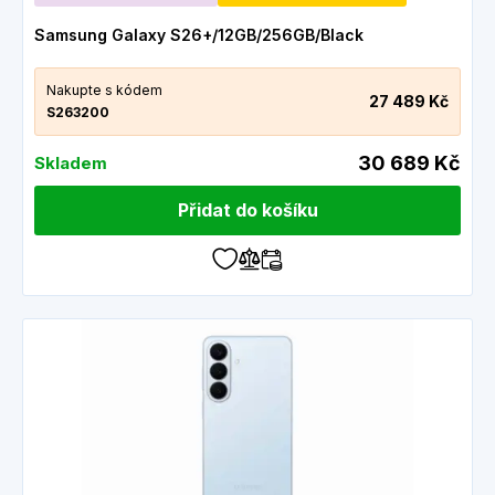
Samsung Galaxy S26+/12GB/256GB/Black
Nakupte s kódem
27 489 Kč
S263200
30 689 Kč
Skladem
Přidat do košíku