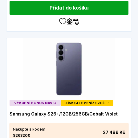
Přidat do košíku
VÝKUPNÍ BONUS NAVÍC
ZÍSKEJTE PENÍZE ZPĚT!
Samsung Galaxy S26+/12GB/256GB/Cobalt Violet
Nakupte s kódem
27 489 Kč
S263200