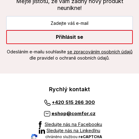
Mějte jistotu, že vám žádný nový produkt
neunikne!
Přihlásit se
Odesláním e-mailu souhlasíte
se zpracováním osobních údajů
dle pravidel o ochraně osobních údajů.
Rychlý kontakt
+420 515 266 300
eshop@comfor.cz
Sledujte nás na Facebooku
Sledujte nás na LinkedInu
chráněno službou
reCAPTCHA