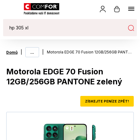
|
...
|
Motorola EDGE 70 Fusion 12GB/256GB PANTONE zelený
Domů
Motorola EDGE 70 Fusion
12GB/256GB PANTONE zelený
ZÍSKEJTE PENÍZE ZPĚT!