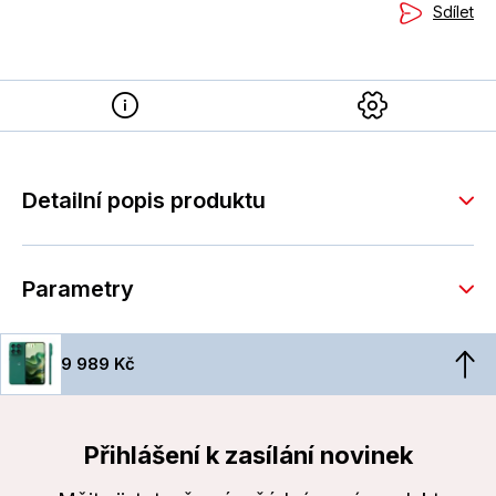
Sdílet
Detailní popis produktu
Parametry
9 989 Kč
Přihlášení k zasílání novinek