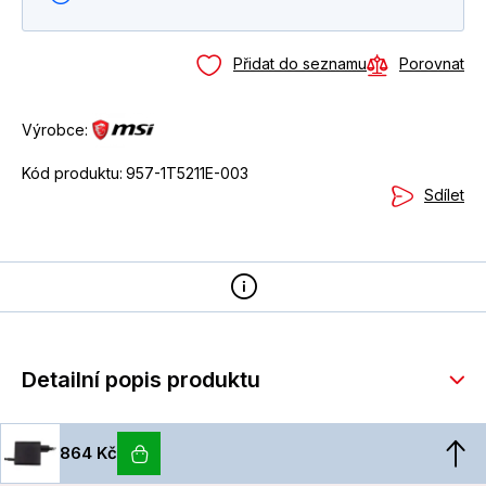
Přidat do seznamu
Porovnat
Výrobce:
Kód produktu:
957-1T5211E-003
Sdílet
Detailní popis produktu
864 Kč