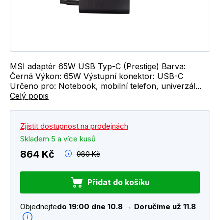
MSI adaptér 65W USB Typ-C (Prestige) Barva:
Černá Výkon: 65W Výstupní konektor: USB-C
Určeno pro: Notebook, mobilní telefon, univerzál...
Celý popis
Zjistit dostupnost na prodejnách
Skladem 5 a více kusů
864 Kč
980 Kč
Přidat do košíku
Objednejte
do 19:00 dne 10.8 → Doručíme už 11.8