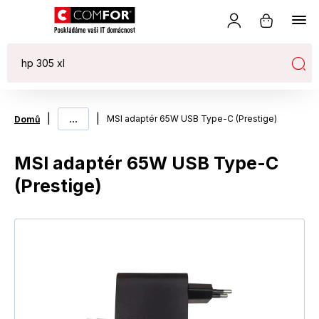
|
...
|
MSI adaptér 65W USB Type-C (Prestige)
Domů
MSI adaptér 65W USB Type-C
(Prestige)