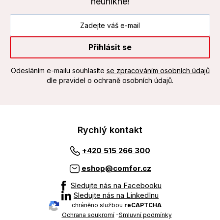
neunikne!
Přihlásit se
Odesláním e-mailu souhlasíte
se zpracováním osobních údajů
dle pravidel o ochraně osobních údajů.
Rychlý kontakt
+420 515 266 300
eshop@comfor.cz
Sledujte nás na Facebooku
Sledujte nás na LinkedInu
chráněno službou
reCAPTCHA
Ochrana soukromí
-
Smluvní podmínky