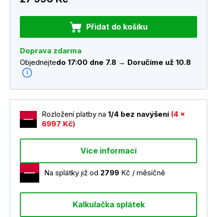
Přidat do košíku
Doprava zdarma
Objednejte
do 17:00 dne 7.8 → Doručíme už 10.8
Rozložení platby na
1/4 bez navýšení
(4 x
6997 Kč)
Více informací
Na splátky již od
2799
Kč / měsíčně
Kalkulačka splátek