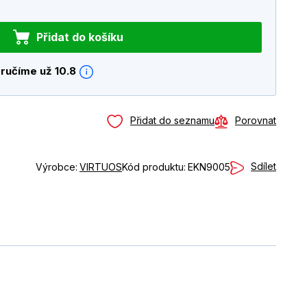
Přidat do košíku
ručíme už 10.8
Přidat do seznamu
Porovnat
Sdílet
Výrobce:
VIRTUOS
Kód produktu:
EKN9005