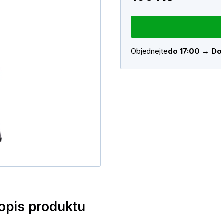
Objednejte
do 17:00 → Do
popis produktu