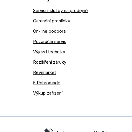
Servisní služby na prodejně
Garanční prohlídky
On-line podpora
Pozáruční servis
Výjezd technika
Rozšíření záruky
Revimarket
5 Pohromadě
Výkup zařízení