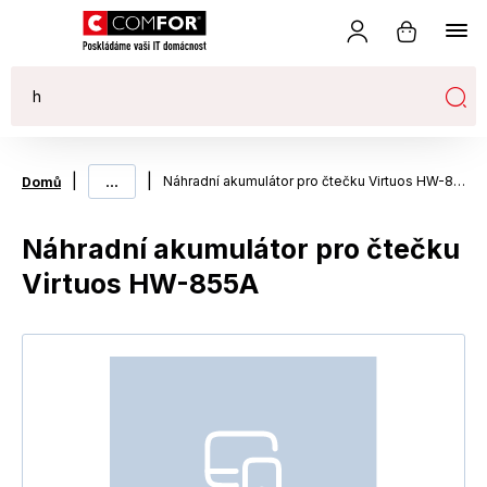
|
...
|
Náhradní akumulátor pro čtečku Virtuos HW-855A
Domů
Náhradní akumulátor pro čtečku
Virtuos HW-855A