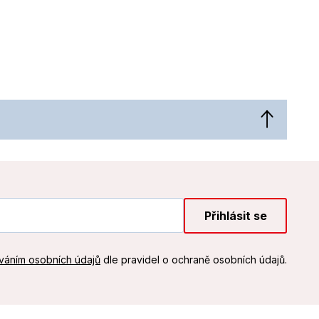
Přihlásit se
váním osobních údajů
dle pravidel o ochraně osobních údajů.