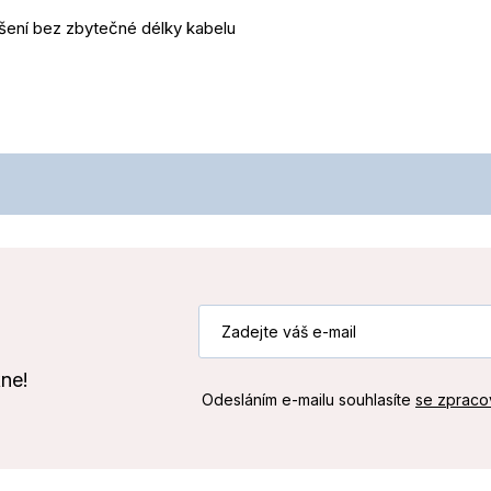
šení bez zbytečné délky kabelu
kne!
Odesláním e-mailu souhlasíte
se zpraco