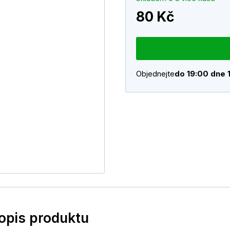
80 Kč
Objednejte
do 19:00 dne 
popis produktu