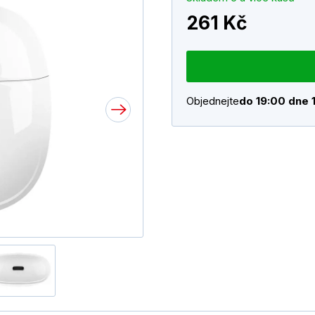
261 Kč
Objednejte
do 19:00 dne 