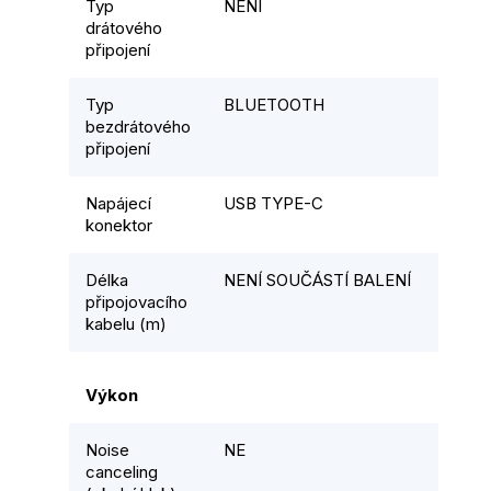
Typ
NENÍ
drátového
připojení
Typ
BLUETOOTH
bezdrátového
připojení
Napájecí
USB TYPE-C
konektor
Délka
NENÍ SOUČÁSTÍ BALENÍ
připojovacího
kabelu (m)
Výkon
Noise
NE
canceling