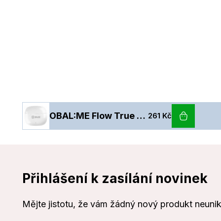
OBAL:ME Flow True Wireless EarBuds White
261 Kč
Přihlášení k zasílání novinek
Mějte jistotu, že vám žádný nový produkt neuni