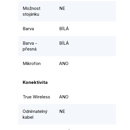
Možnost
NE
stojánku
Barva
BÍLÁ
Barva -
BÍLÁ
přesná
Mikrofon
ANO
Konektivita
True Wireless
ANO
Odnímatelný
NE
kabel