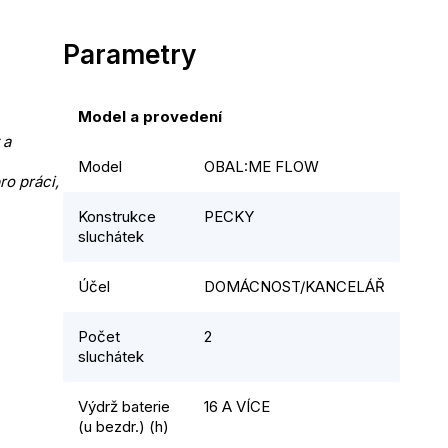
Parametry
Model a provedení
a 
Model
OBAL:ME FLOW
o práci, 
Konstrukce
PECKY
sluchátek
Účel
DOMÁCNOST/KANCELÁŘ
Počet
2
sluchátek
Výdrž baterie
16 A VÍCE
(u bezdr.) (h)