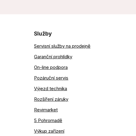
Služby
Servisní služby na prodejně
Garanční prohlídky
On-line podpora
Pozáruční servis
Výjezd technika
Rozšíření záruky
Revimarket
5 Pohromadě
Výkup zařízení