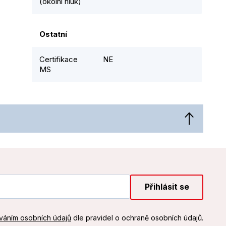
(okolní hluk)
Ostatní
Certifikace
NE
MS
Přihlásit se
váním osobních údajů
dle pravidel o ochraně osobních údajů.