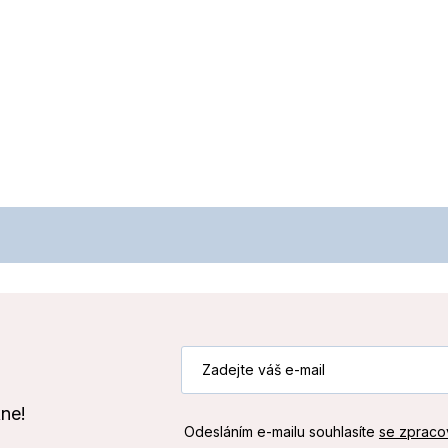
kne!
Odesláním e-mailu souhlasíte
se zpraco