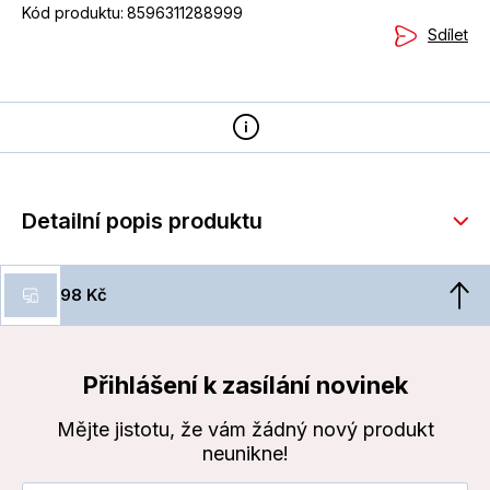
Kód produktu:
8596311288999
Sdílet
Detailní popis produktu
98 Kč
Přihlášení k zasílání novinek
Mějte jistotu, že vám žádný nový produkt
neunikne!