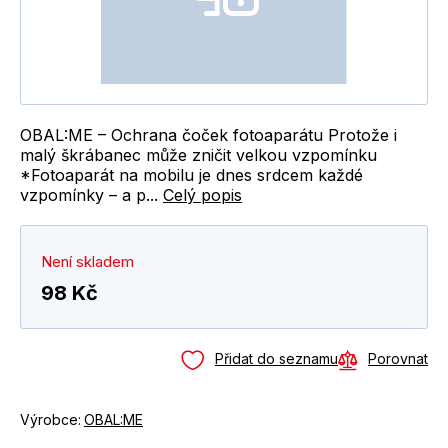
OBAL:ME – Ochrana čoček fotoaparátu Protože i
malý škrábanec může zničit velkou vzpomínku
*Fotoaparát na mobilu je dnes srdcem každé
vzpomínky – a p...
Celý popis
Není skladem
98 Kč
Přidat do seznamu
Porovnat
Výrobce:
OBAL:ME