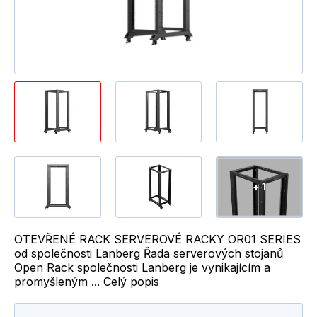
+ 1
OTEVŘENÉ RACK SERVEROVÉ RACKY OR01 SERIES
od společnosti Lanberg Řada serverových stojanů
Open Rack společnosti Lanberg je vynikajícím a
promyšleným ...
Celý popis