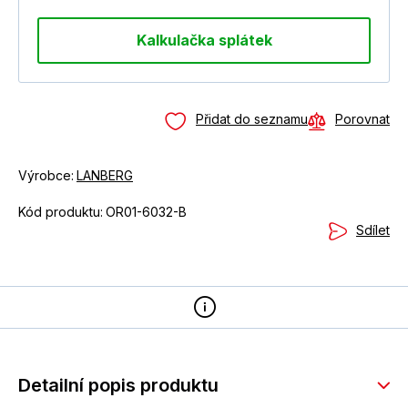
Kalkulačka splátek
Přidat do seznamu
Porovnat
Výrobce:
LANBERG
Kód produktu:
OR01-6032-B
Sdílet
Detailní popis produktu