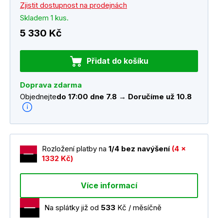
Zjistit dostupnost na prodejnách
Skladem 1 kus.
5 330 Kč
Přidat do košíku
Doprava zdarma
Objednejte
do 17:00 dne 7.8 → Doručíme už 10.8
Rozložení platby na
1/4 bez navýšení
(4 x
1332 Kč)
Více informací
Na splátky již od
533
Kč / měsíčně