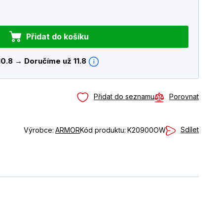
Přidat do košíku
10.8 → Doručíme už 11.8
Přidat do seznamu
Porovnat
Sdílet
Výrobce:
ARMOR
Kód produktu:
K20900OW