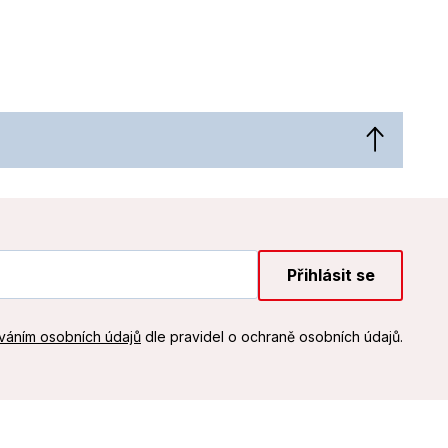
Přihlásit se
váním osobních údajů
dle pravidel o ochraně osobních údajů.