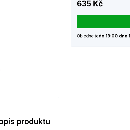
635 Kč
Objednejte
do 19:00 dne 
popis produktu