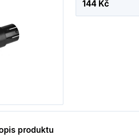
144 Kč
popis produktu