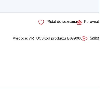
Přidat do seznamu
Porovnat
Sdílet
Výrobce:
VIRTUOS
Kód produktu:
EJG9006