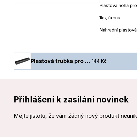
Plastová noha pro
1ks, černá
Náhradní plastová
Plastová trubka pro zákaznické displeje Virtuos
144 Kč
Přihlášení k zasílání novinek
Mějte jistotu, že vám žádný nový produkt neuni