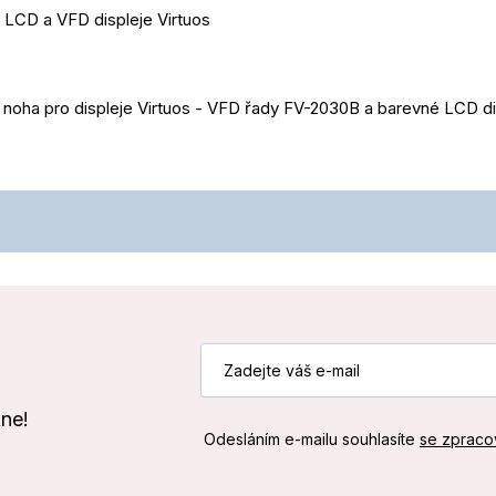
 LCD a VFD displeje Virtuos
 noha pro displeje Virtuos - VFD řady FV-2030B a barevné LCD di
kne!
Odesláním e-mailu souhlasíte
se zpraco