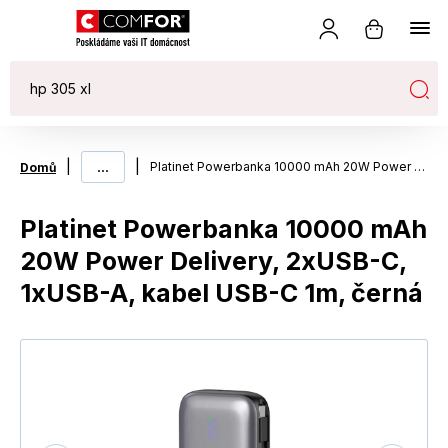
|
...
|
Platinet Powerbanka 10000 mAh 20W Power Delivery, 2xUSB-C, 1xUSB-A, kabel USB-C 1m, černá
Domů
Platinet Powerbanka 10000 mAh
20W Power Delivery, 2xUSB-C,
1xUSB-A, kabel USB-C 1m, černá