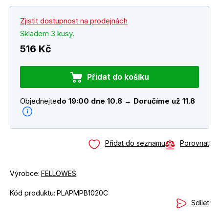
Zjistit dostupnost na prodejnách
Skladem 3 kusy.
516 Kč
Přidat do košíku
Objednejte
do 19:00 dne 10.8 → Doručíme už 11.8
Přidat do seznamu
Porovnat
Výrobce:
FELLOWES
Kód produktu:
PLAPMPB1020C
Sdílet