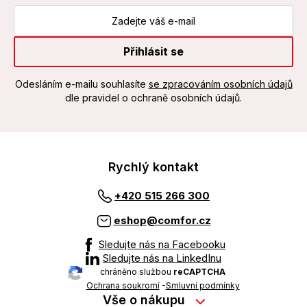
Přihlásit se
Odesláním e-mailu souhlasíte
se zpracováním osobních údajů
dle pravidel o ochraně osobních údajů.
Rychlý kontakt
+420 515 266 300
eshop@comfor.cz
Sledujte nás na Facebooku
Sledujte nás na LinkedInu
chráněno službou
reCAPTCHA
Ochrana soukromí
-
Smluvní podmínky
Vše o nákupu