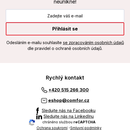
neunikne!
Přihlásit se
Odesláním e-mailu souhlasíte
se zpracováním osobních údajů
dle pravidel o ochraně osobních údajů.
Rychlý kontakt
+420 515 266 300
eshop@comfor.cz
Sledujte nás na Facebooku
Sledujte nás na LinkedInu
chráněno službou
reCAPTCHA
Ochrana soukromí
-
Smluvní podmínky