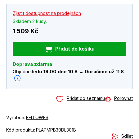
Zjistit dostupnost na prodejnách
Skladem 2 kusy.
1 509 Kč
Přidat do košíku
Doprava zdarma
Objednejte
do 19:00 dne 10.8 → Doručíme už 11.8
Přidat do seznamu
Porovnat
Výrobce:
FELLOWES
Kód produktu:
PLAPMPB30DL301B
Sdílet