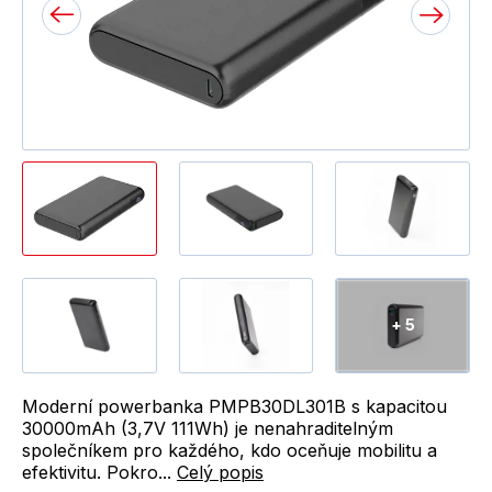
+ 5
Moderní powerbanka PMPB30DL301B s kapacitou
30000mAh (3,7V 111Wh) je nenahraditelným
společníkem pro každého, kdo oceňuje mobilitu a
efektivitu. Pokro...
Celý popis