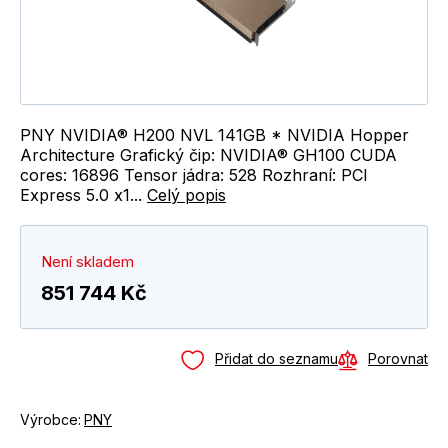
PNY NVIDIA® H200 NVL 141GB * NVIDIA Hopper
Architecture Grafický čip: NVIDIA® GH100 CUDA
cores: 16896 Tensor jádra: 528 Rozhraní: PCI
Express 5.0 x1...
Celý popis
Není skladem
851 744 Kč
Přidat do seznamu
Porovnat
Výrobce:
PNY