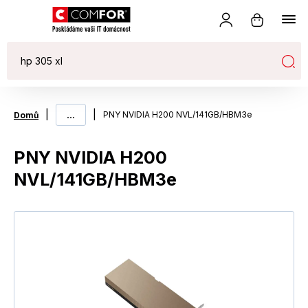
|
...
|
PNY NVIDIA H200 NVL/141GB/HBM3e
Domů
PNY NVIDIA H200
NVL/141GB/HBM3e