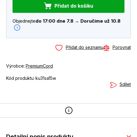
Přidat do košíku
Objednejte
do 17:00 dne 7.8 → Doručíme už 10.8
Přidat do seznamu
Porovnat
Výrobce:
PremiumCord
Kód produktu:
ku31sa15w
Sdílet
Detailní popis produktu