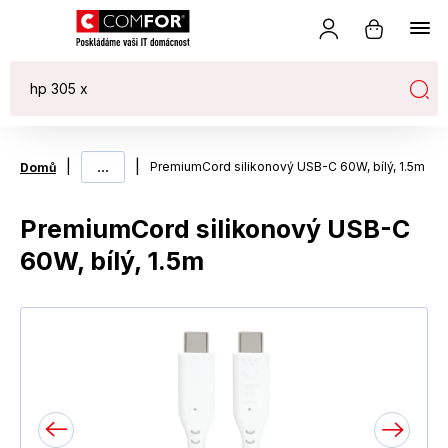
|
...
|
PremiumCord silikonový USB-C 60W, bílý, 1.5m
Domů
PremiumCord silikonový USB-C
60W, bílý, 1.5m