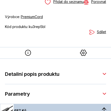
Přidat do seznamu
Porovnat
Výrobce:
PremiumCord
Kód produktu:
ku3rep5bl
Sdílet
Detailní popis produktu
Parametry
487 Kč