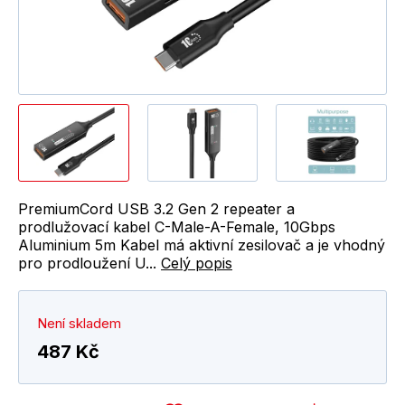
PremiumCord USB 3.2 Gen 2 repeater a
prodlužovací kabel C-Male-A-Female, 10Gbps
Aluminium 5m Kabel má aktivní zesilovač a je vhodný
pro prodloužení U...
Celý popis
Není skladem
487 Kč