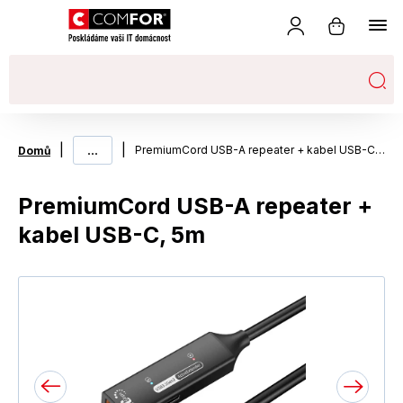
|
...
|
PremiumCord USB-A repeater + kabel USB-C, 5m
Domů
PremiumCord USB-A repeater +
kabel USB-C, 5m