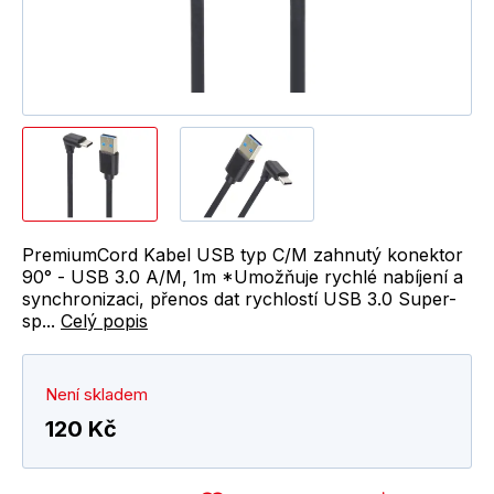
PremiumCord Kabel USB typ C/M zahnutý konektor
90° - USB 3.0 A/M, 1m *Umožňuje rychlé nabíjení a
synchronizaci, přenos dat rychlostí USB 3.0 Super-
sp...
Celý popis
Není skladem
120 Kč