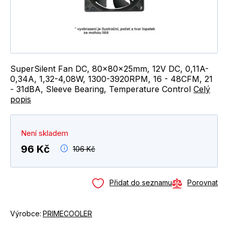
SuperSilent Fan DC, 80x80x25mm, 12V DC, 0,11A-
0,34A, 1,32-4,08W, 1300-3920RPM, 16 - 48CFM, 21
- 31dBA, Sleeve Bearing, Temperature Control
Celý
popis
Není skladem
96 Kč
106 Kč
Přidat do seznamu
Porovnat
Výrobce:
PRIMECOOLER