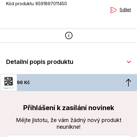
Kód produktu:
8591897011450
Sdílet
Detailní popis produktu
96 Kč
Přihlášení k zasílání novinek
Mějte jistotu, že vám žádný nový produkt
neunikne!