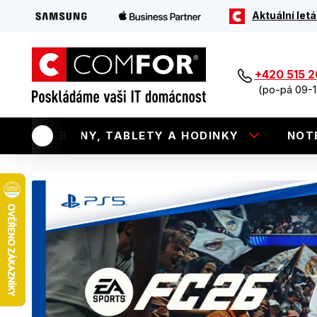
Aktuální letá
+420 515 
(po-pá 09-1
TELEFONY, TABLETY A HODINKY
NOT