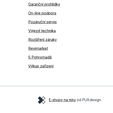
Garanční prohlídky
On-line podpora
Pozáruční servis
Výjezd technika
Rozšíření záruky
Revimarket
5 Pohromadě
Výkup zařízení
E-shopy na míru
od PUXdesign.