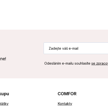
kne!
Odesláním e-mailu souhlasíte
se zpraco
kupu
COMFOR
látky
Kontakty