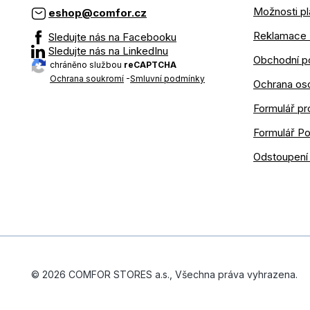
Možnosti pl
eshop@comfor.cz
Reklamace 
Sledujte nás na Facebooku
Sledujte nás na LinkedInu
Obchodní p
chráněno službou
reCAPTCHA
Ochrana soukromí
-
Smluvní podmínky
Ochrana os
Formulář pr
Formulář P
Odstoupení
© 2026 COMFOR STORES a.s., Všechna práva vyhrazena.