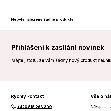
Nebyly nalezeny žádné produkty
Přihlášení k zasílání novinek
Mějte jistotu, že vám žádný nový produkt neuni
Rychlý kontakt
Vše o ná
Nákup na sp
+420 515 266 300