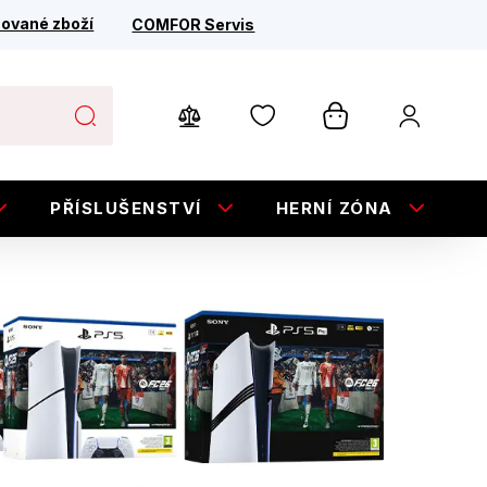
ované zboží
COMFOR Servis
PŘÍSLUŠENSTVÍ
HERNÍ ZÓNA
E