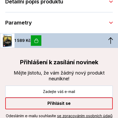
Detailní popis produktu
Parametry
1 589 Kč
Přihlášení k zasílání novinek
Mějte jistotu, že vám žádný nový produkt
neunikne!
Přihlásit se
Odesláním e-mailu souhlasíte
se zpracováním osobních údajů