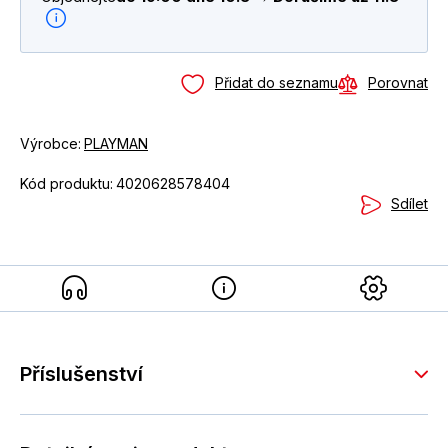
Přidat do seznamu
Porovnat
Výrobce:
PLAYMAN
Kód produktu:
4020628578404
Sdílet
Příslušenství