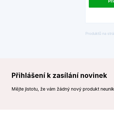
Př
Produktů na strá
Přihlášení k zasílání novinek
Mějte jistotu, že vám žádný nový produkt neuni