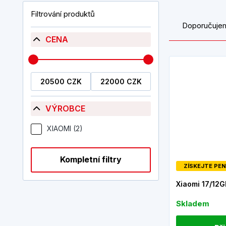
Filtrování produktů
Doporučuje
CENA
VÝROBCE
XIAOMI (2)
Kompletní filtry
ZÍSKEJTE PEN
Xiaomi 17/12
Skladem