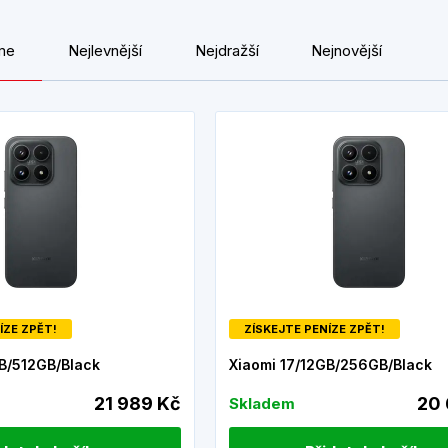
me
Nejlevnější
Nejdražší
Nejnovější
ÍZE ZPĚT!
ZÍSKEJTE PENÍZE ZPĚT!
GB/512GB/Black
Xiaomi 17/12GB/256GB/Black
21 989 Kč
20 
Skladem