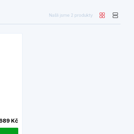
Našli jsme 2 produkty
689 Kč