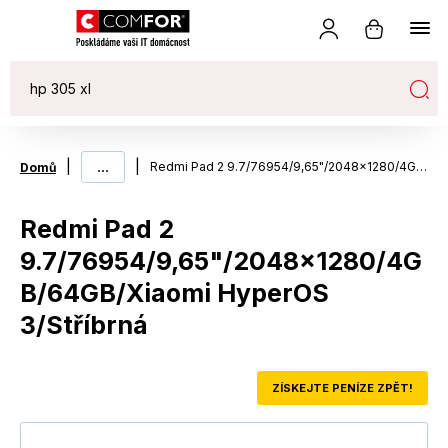
|
...
|
Redmi Pad 2 9.7/76954/9,65"/2048x1280/4GB/64GB/Xiaomi HyperOS 3/Stříbrná
Domů
Redmi Pad 2
9.7/76954/9,65"/2048x1280/4G
B/64GB/Xiaomi HyperOS
3/Stříbrná
ZÍSKEJTE PENÍZE ZPĚT!