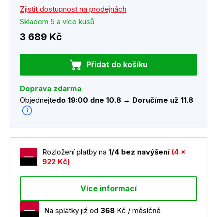
Zjistit dostupnost na prodejnách
Skladem 5 a více kusů
3 689 Kč
Přidat do košíku
Doprava zdarma
Objednejte
do 19:00 dne 10.8 → Doručíme už 11.8
Rozložení platby na
1/4 bez navýšení
(4 x
922 Kč)
Více informací
Na splátky již od
368
Kč / měsíčně