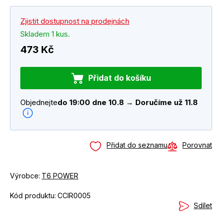
Zjistit dostupnost na prodejnách
Skladem 1 kus.
473 Kč
Přidat do košíku
Objednejte
do 19:00 dne 10.8 → Doručíme už 11.8
Přidat do seznamu
Porovnat
Výrobce:
T6 POWER
Kód produktu:
CCIR0005
Sdílet